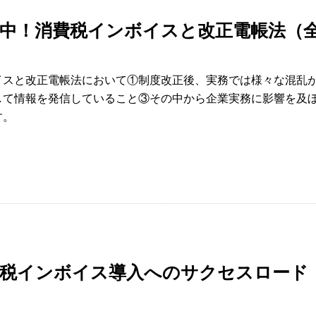
中！消費税インボイスと改正電帳法（
イスと改正電帳法において①制度改正後、実務では様々な混乱
して情報を発信していること③その中から企業実務に影響を及
す。
消費税インボイス導入へのサクセスロード