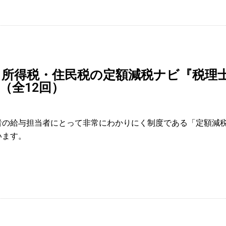
所得税・住民税の定額減税ナビ『税理士
（全12回）
者の給与担当者にとって非常にわかりにく制度である「定額減
います。