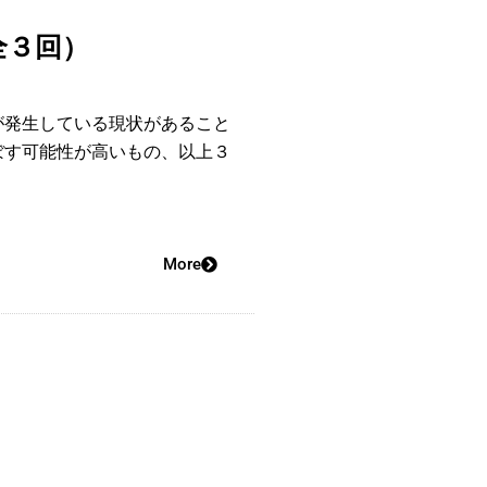
全３回）
が発生している現状があること
ぼす可能性が高いもの、以上３
More