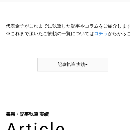
代表金子がこれまでに執筆した記事やコラムをご紹介しま
※これまで頂いたご依頼の一覧については
コチラ
からから
記事執筆 実績
書籍・記事執筆 実績
Article