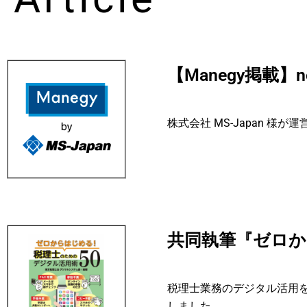
【Manegy掲載】
株式会社 MS-Japan 様
共同執筆『ゼロか
税理士業務のデジタル活用
しました。