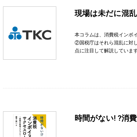
現場は未だに混乱
本コラムは、消費税インボ
②国税庁はそれら混乱に対
点に注目して解説していま
時間がない! ?