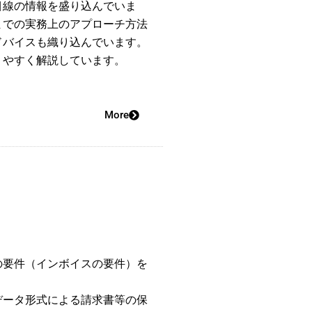
目線の情報を盛り込んでいま
までの実務上のアプローチ方法
ドバイスも織り込んでいます。
りやすく解説しています。
More
の要件（インボイスの要件）を
データ形式による請求書等の保