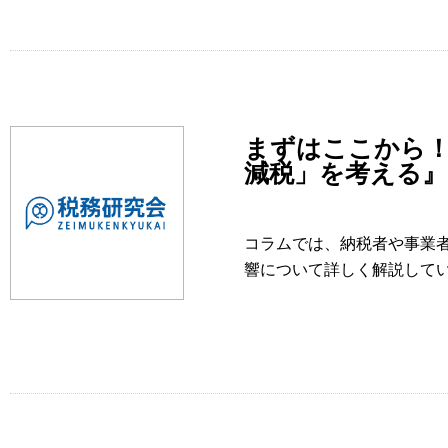
まずはここから！
減税」を考える』
コラムでは、納税者や事業
響について詳しく解説して