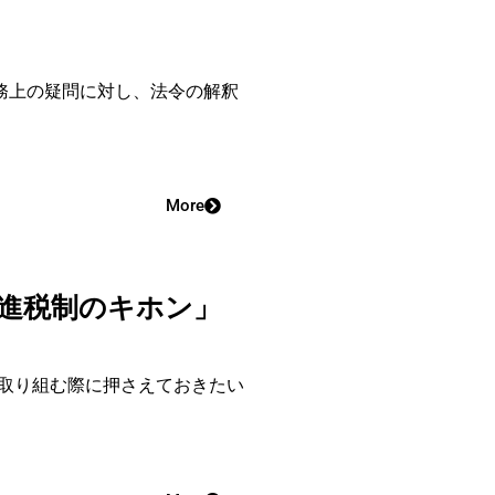
務上の疑問に対し、法令の解釈
More
促進税制のキホン」
取り組む際に押さえておきたい