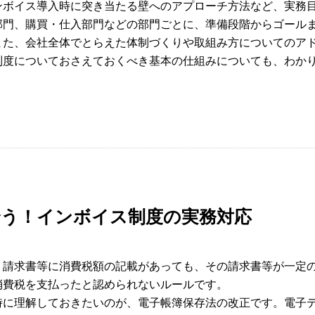
ンボイス導入時に突き当たる壁へのアプローチ方法など、実務
部門、購買・仕入部門などの部門ごとに、準備段階からゴール
また、会社全体でとらえた体制づくりや取組み方についてのア
制度についておさえておくべき基本の仕組みについても、わか
合う！インボイス制度の実務対応
、請求書等に消費税額の記載があっても、その請求書等が一定
消費税を支払ったと認められないルールです。
時に理解しておきたいのが、電子帳簿保存法の改正です。電子