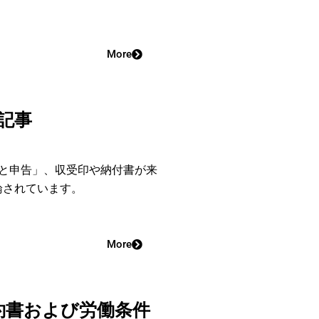
More
記事
と申告」、収受印や納付書が来
論されています。
More
約書および労働条件