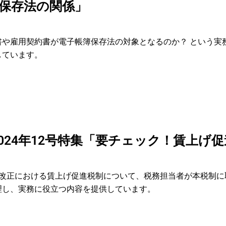
保存法の関係」
書や雇用契約書が電子帳簿保存法の対象となるのか？ という実
しています。
2024年12号特集「要チェック！賃上げ
制改正における賃上げ促進税制について、税務担当者が本税制に
理し、実務に役立つ内容を提供しています。