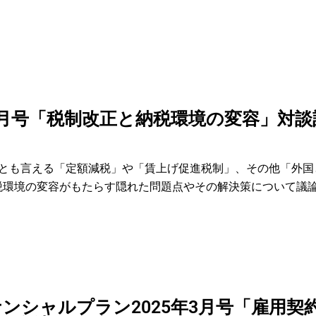
年3月号「税制改正と納税環境の変容」対談
正とも言える「定額減税」や「賃上げ促進税制」、その他「外国
税環境の変容がもたらす隠れた問題点やその解決策について議
ンシャルプラン2025年3月号「雇用契