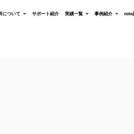
所について
サポート紹介
実績一覧
事例紹介
not