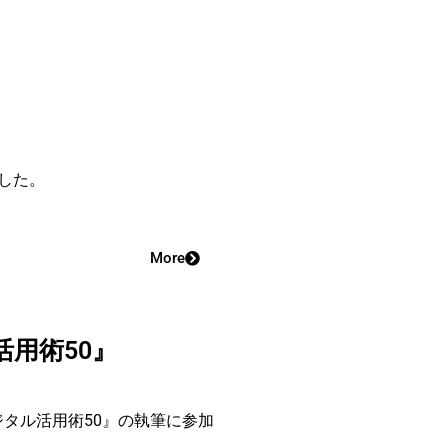
ました。
More
用術50』
タル活用術50』の執筆に参加