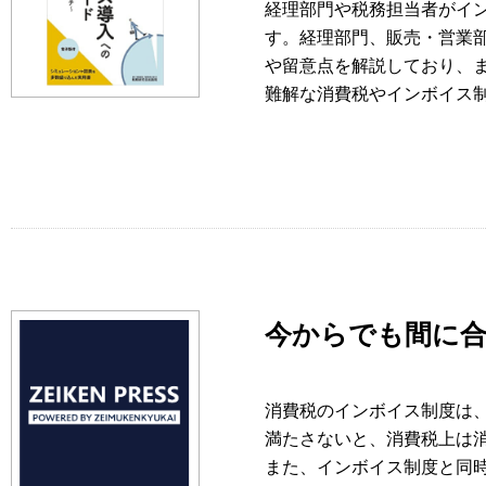
経理部門や税務担当者がイ
す。経理部門、販売・営業
や留意点を解説しており、
難解な消費税やインボイス
今からでも間に
消費税のインボイス制度は
満たさないと、消費税上は
また、インボイス制度と同