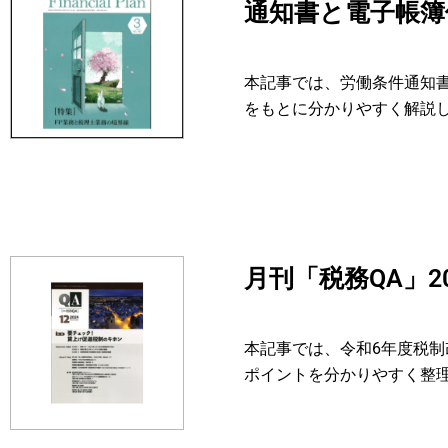
通知書と電子帳簿
本記事では、労働条件通知
をもとに分かりやすく解説
月刊「税務QA」
本記事では、令和6年度税
ポイントを分かりやすく整